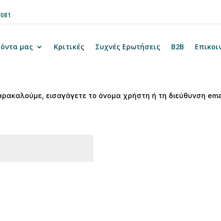
8081
όντα μας
Κριτικές
Συχνές Ερωτήσεις
B2B
Επικοι
ρακαλούμε, εισαγάγετε το όνομα χρήστη ή τη διεύθυνση ema