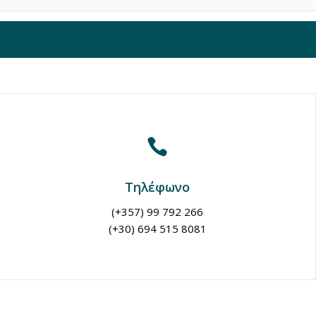
ΕΓΓΡΑΦΕΊΤΕ

Τηλέφωνο
(+357) 99 792 266
(+30) 694 515 8081