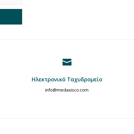

Hλεκτρονικό Tαχυδρομείο
info@medaxisco.com