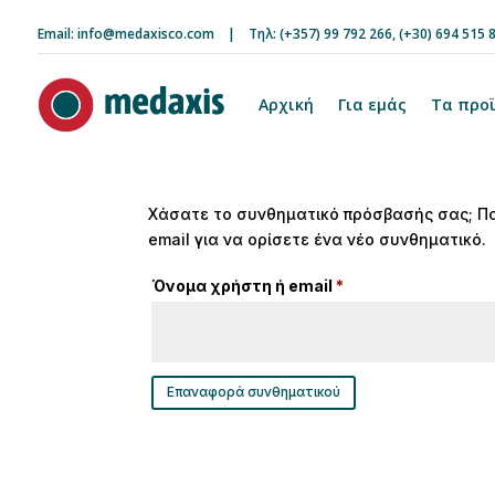
Email:
info@medaxisco.com
| Τηλ:
(+357) 99 792 266
,
(+30) 694 515 
Αρχική
Για εμάς
Τα προϊ
Χάσατε το συνθηματικό πρόσβασής σας; Πα
email για να ορίσετε ένα νέο συνθηματικό.
Απαιτείται
Όνομα χρήστη ή email
*
Επαναφορά συνθηματικού